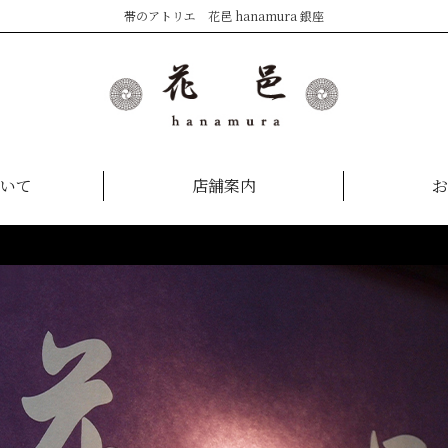
帯のアトリエ 花邑 hanamura 銀座
いて
店舗案内
お