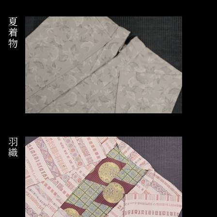
夏着物
羽織