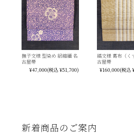
撫子文様 型染め 絽縮緬 名
縞文様 葛布（く
古屋帯
古屋帯
¥47,000
(税込 ¥51,700)
¥160,000
(税込 ¥
新着商品のご案内