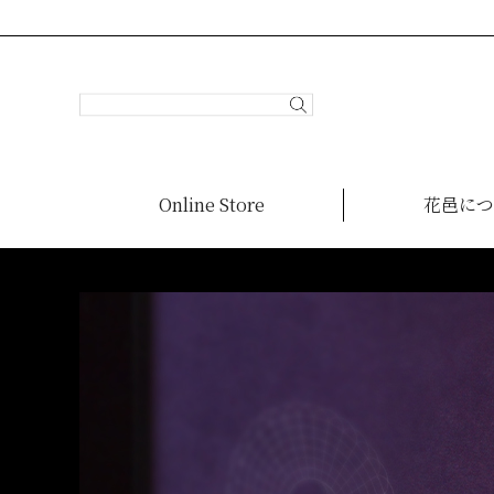
Online Store
花邑につ