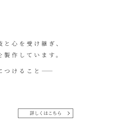
技と心を受け継ぎ、
を製作しています。
につけること——
詳しくはこちら