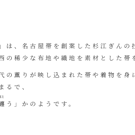
」は、名古屋帯を創案した杉江ぎんの
西の稀少な布地や織地を素材とした帯
代の薫りが映し込まれた帯や着物を身
まるで、
纏
う」かのようです。