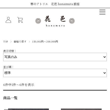
帯のアトリエ 花邑 hanamura 銀座
TOP
価格で探す
150,001円～200,000円
表示切替：
並び順：
6件中1件～6件を表示
商品一覧