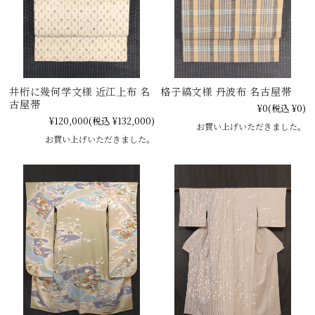
井桁に幾何学文様 近江上布 名
格子縞文様 丹波布 名古屋帯
古屋帯
¥0
(税込 ¥0)
¥120,000
(税込 ¥132,000)
お買い上げいただきました。
お買い上げいただきました。