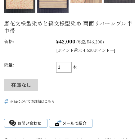
唐花文様型染めと縞文様型染め 両面リバーシブル半
巾帯
¥42,000
価格:
(税込 ¥46,200)
[ポイント還元 4,620ポイント～]
数量:
本
返品についての詳細はこちら