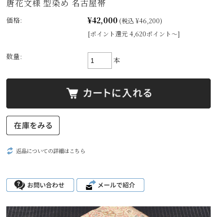
唐花文様 型染め 名古屋帯
¥42,000
価格:
(税込 ¥46,200)
[ポイント還元 4,620ポイント～]
数量:
本
返品についての詳細はこちら