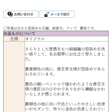
○写真は左から型染めの正面、前部分、アップ、裏地です。
お品ものについて
仕様
オリジナル
さらりとした質感をもつ絹縮緬の型染めを洗
い張りして、名古屋帯にお仕立て替えしまし
た。
裏葉柳色の地に、唐花草文様が型染めであら
わされています。
墨色の細いペンシルで描かれたような唐花文
様の意匠はのびやかでありながら繊細なかわ
いらしさが感じられます。
裏柳色の地に淡い宍色といったやさしい色使
いがモダンで、所々に金色が色差しされてい