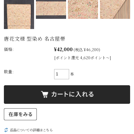
唐花文様 型染め 名古屋帯
¥42,000
価格:
(税込 ¥46,200)
[ポイント還元 4,620ポイント～]
数量:
本
返品についての詳細はこちら