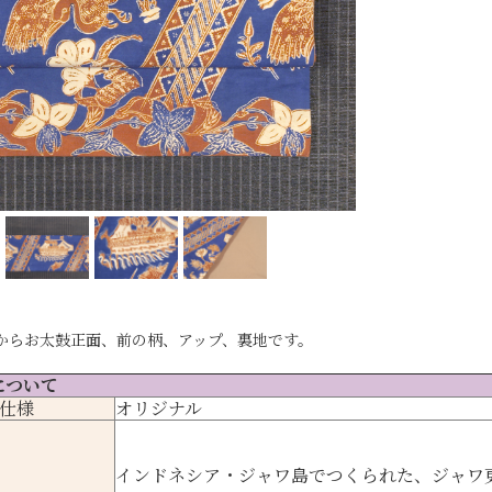
からお太鼓正面、前の柄、アップ、裏地です。
について
仕様
オリジナル
インドネシア・ジャワ島でつくられた、ジャワ