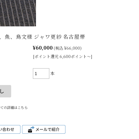
、魚、鳥文様 ジャワ更紗 名古屋帯
¥60,000
(税込 ¥66,000)
[ポイント還元 6,600ポイント～]
本
いての詳細はこちら