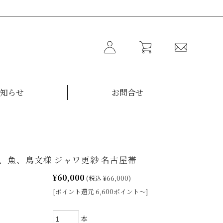
知らせ
お問合せ
、魚、鳥文様 ジャワ更紗 名古屋帯
¥60,000
(税込 ¥66,000)
[ポイント還元 6,600ポイント～]
本