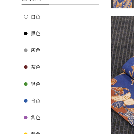
白色
黒色
灰色
茶色
緑色
青色
紫色