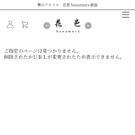
帯のアトリエ 花邑 hanamura 銀座
ご指定のページは見つかりません。
削除されたかＵＲＬが変更されたため表示できません。