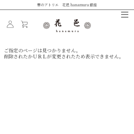
帯のアトリエ 花邑 hanamura 銀座
ご指定のページは見つかりません。
削除されたかＵＲＬが変更されたため表示できません。