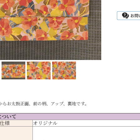
からお太鼓正面、前の柄、アップ、裏地です。
について
仕様
オリジナル