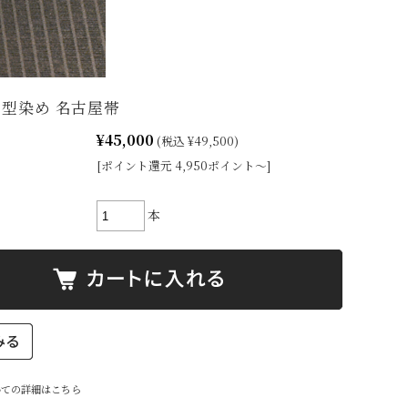
 型染め 名古屋帯
¥45,000
(税込 ¥49,500)
[ポイント還元 4,950ポイント～]
本
いての詳細はこちら