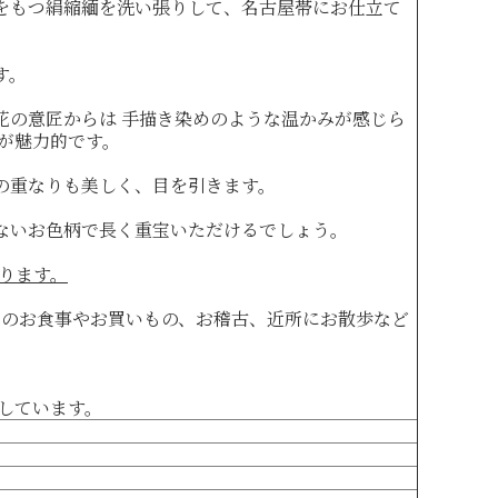
をもつ絹縮緬を洗い張りして、名古屋帯にお仕立て
す。
花の意匠からは 手描き染めのような温かみが感じら
が魅力的です。
の重なりも美しく、目を引きます。
ないお色柄で長く重宝いただけるでしょう。
おります。
とのお食事やお買いもの、お稽古、近所にお散歩など
しています。