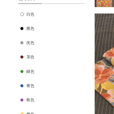
白色
黒色
灰色
茶色
緑色
青色
紫色