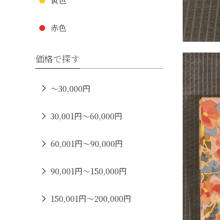
黄色
赤色
価格で探す
～30,000円
30,001円～60,000円
60,001円～90,000円
90,001円～150,000円
150,001円～200,000円