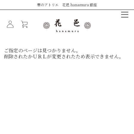
帯のアトリエ 花邑 hanamura 銀座
ご指定のページは見つかりません。
削除されたかＵＲＬが変更されたため表示できません。