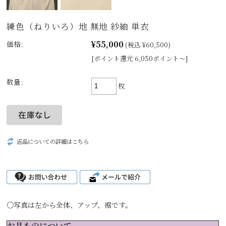
練色（ねりいろ）地 無地 紗紬 単衣
¥55,000
価格:
(税込 ¥60,500)
[ポイント還元 6,050ポイント～]
数量:
枚
返品についての詳細はこちら
○写真は左から全体、アップ、裾です。
お品ものについて