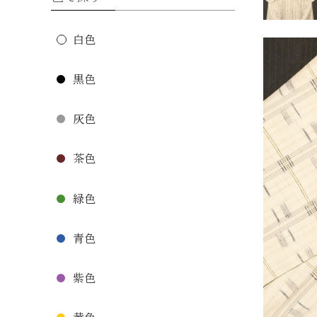
白色
黒色
灰色
茶色
緑色
青色
紫色