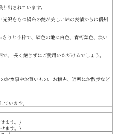
織り出されています。
い光沢をもつ絹糸の艶が美しい紬の表情からは信州
。
っきりと小粋で、練色の地に白色、青朽葉色、淡い
柄で、 長く飽きずにご愛用いただけるでしょう。
とのお食事やお買いもの、お稽古、近所にお散歩など
しています。
だせます。}
だせます。}